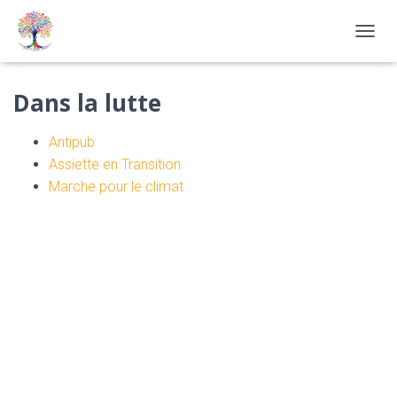
OUVRI
Dans la lutte
Antipub
Assiette en Transition
Marche pour le climat