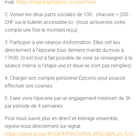
mail.
https://mag.lesptitspois.ch/user/new
2. Verser les deux parts sociales de 100.- chacune = 200.-
CHF via le bulletin accessible ici : (nous activerons votre
compte une fois le montant reçu)
3. Participer à une séance d’information. Elles ont lieu
directement à l’épicerie tous derniers mardis du mois à
17h30. (Il est tout à fait possible de venir se renseigner à la
séance même si l’étape une et deux ne sont pas remplies).
4. Charger son compte personnel Épicerio pour pouvoir
effectuer ses courses.
5. Faire vivre l’épicerie par un engagement minimum de 3h
par période de 4 semaines.
Pour nous suivre plus en direct et interagir ensemble,
rejoins-nous directement sur signal:
https://signal.group/#CjQKIMfWxGVRfxEJRfqC3jbN_u5_9_lS