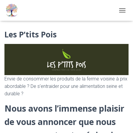
OUVRI
Les P’tits Pois
Envie de consommer les produits de la ferme voisine à prix
abordable ? De s’entraider pour une alimentation seine et
durable ?
Nous avons l’immense plaisir
de vous annoncer que nous