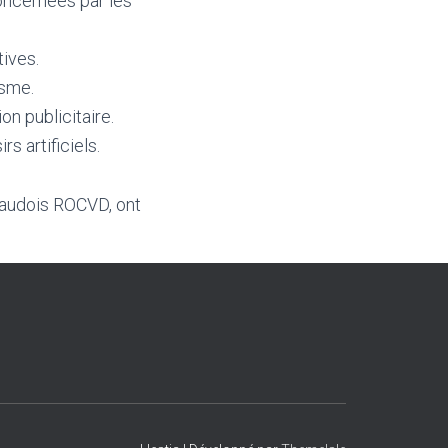
oncernées par les
tives.
isme.
on publicitaire.
s artificiels.
vaudois ROCVD, ont