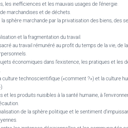
s, les inefficiences et les mauvais usages de l’énergie.
 de marchandises et de déchets.
 la sphère marchande par la privatisation des biens, des s
.
isation et la fragmentation du travail.
cré au travail rémunéré au profit du temps de la vie, de la
rpersonnels.
ujets économiques dans l’existence, les pratiques et les 
.
la culture technoscientifique («comment ?») et la culture h
).
 et les produits nuisibles à la santé humaine, à l’environne
écaution.
alisation de la sphère politique et le sentiment d’impuissa
oyennes.