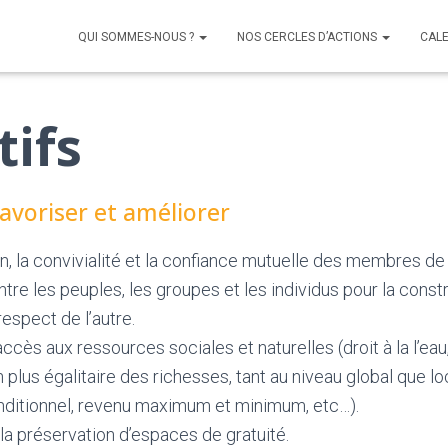
QUI SOMMES-NOUS ?
NOS CERCLES D’ACTIONS
CAL
tifs
avoriser et améliorer
on, la convivialité et la confiance mutuelle des membres d
ntre les peuples, les groupes et les individus pour la const
respect de l’autre.
ccès aux ressources sociales et naturelles (droit à la l’eau, 
n plus égalitaire des richesses, tant au niveau global que lo
onditionnel, revenu maximum et minimum, etc…).
 la préservation d’espaces de gratuité.