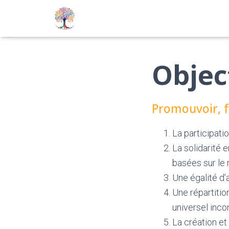
Objec
Promouvoir, f
La participati
La solidarité e
basées sur le 
Une égalité d’a
Une répartitio
universel inc
La création et