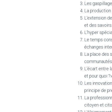
Les gaspillage
La production
L’extension de
et des savoirs
L’hyper spécial
Le temps consa
échanges inte
La place des s
communautés
L’écart entre 
et pour quoi ?»
Les innovations
principe de pr
La professionn
citoyen et cit