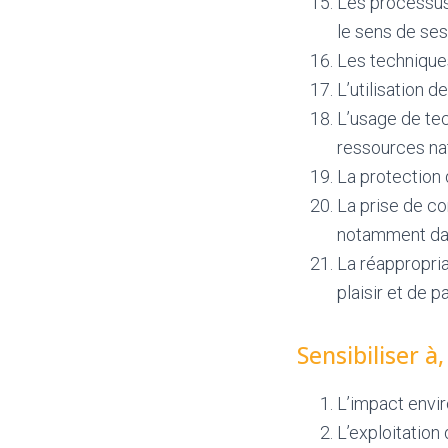
Les processus 
le sens de ses 
Les techniques
L’utilisation 
L’usage de tec
ressources nat
La protection d
La prise de co
notamment da
La réappropria
plaisir et de p
Sensibiliser à
L’impact envi
L’exploitation