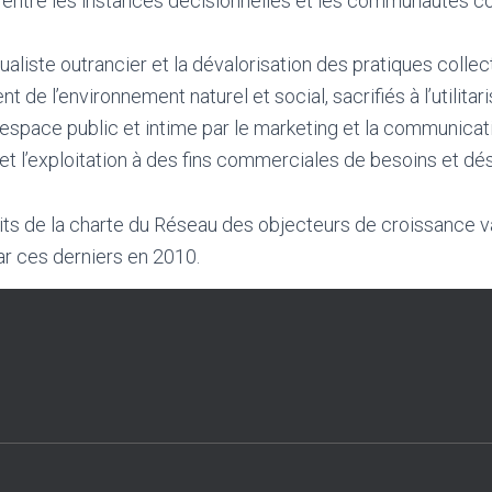
 entre les instances décisionnelles et les communautés c
dualiste outrancier et la dévalorisation des pratiques collec
t de l’environnement naturel et social, sacrifiés à l’utilitar
l’espace public et intime par le marketing et la communicati
et l’exploitation à des fins commerciales de besoins et désir
aits de la charte du Réseau des objecteurs de croissance 
ar ces derniers en 2010.