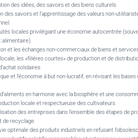
ation des idées, des savoirs et des biens culturels.
n des savoirs et l’apprentissage des valeurs non-utilitarist
nnel.
és locales privilégiant une économie autocentrée (souve
 alimentaire).
ion et les échanges non-commerciaux de biens et services
ocale, les «filières courtes» de production et de distributi
’achat solidaires.
ique et l’économie à but non-lucratif, en révisant les base
 d’aliments en harmonie avec la biosphère et une consomm
oduction locale et respectueuse des cultivateurs.
isation des entreprises dans l’ensemble des étapes de pr
et de recyclage.
vie optimale des produits industriels en refusant l’obsol