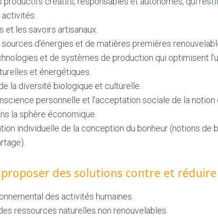
productifs créatifs, responsables et autonomes, qui restit
activités.
 et les savoirs artisanaux.
de sources d’énergies et de matières premières renouvelabl
hnologies et de systèmes de production qui optimisent l’ut
urelles et énergétiques.
e la diversité biologique et culturelle.
nscience personnelle et l’acceptation sociale de la notion 
ns la sphère économique.
tion individuelle de la conception du bonheur (notions de b
artage).
, proposer des solutions contre et réduire
ronnemental des activités humaines.
 des ressources naturelles non renouvelables.