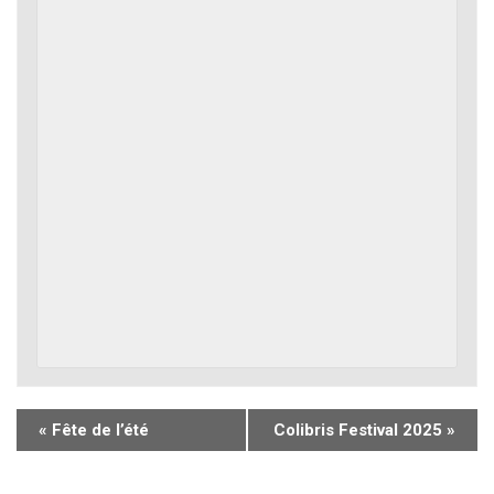
«
Fête de l’été
Colibris Festival 2025
»