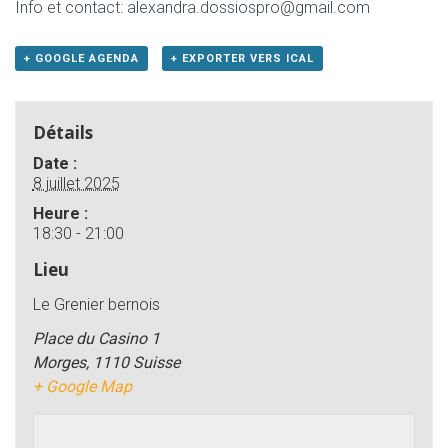
Info et contact: alexandra.dossiospro@gmail.com
+ GOOGLE AGENDA
+ EXPORTER VERS ICAL
Détails
Date :
8 juillet 2025
Heure :
18:30 - 21:00
Lieu
Le Grenier bernois
Place du Casino 1
Morges
,
1110
Suisse
+ Google Map