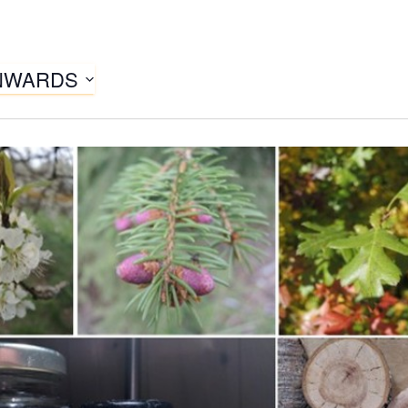
ONWARDS