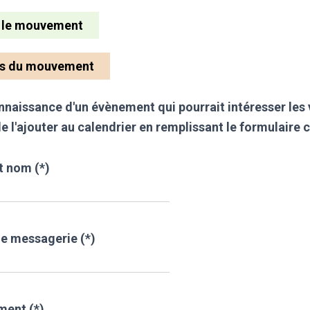
r le mouvement
rs du mouvement
nnaissance d'un évènement qui pourrait intéresser les 
e l'ajouter au calendrier en remplissant le formulaire 
t nom (*)
e messagerie (*)
ment (*)