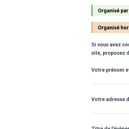
Organisé pa
Organisé ho
Si vous avez co
site, proposez d
Votre prénom e
Votre adresse d
Titre de l'évène