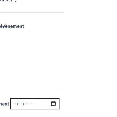
l'évènement
ement